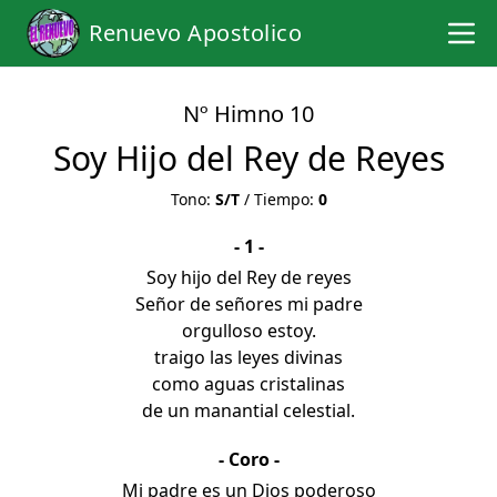
Renuevo Apostolico
Nº Himno 10
Soy Hijo del Rey de Reyes
Tono:
S/T
/ Tiempo:
0
- 1 -
Soy hijo del Rey de reyes
Señor de señores mi padre
orgulloso estoy.
traigo las leyes divinas
como aguas cristalinas
de un manantial celestial.
- Coro -
Mi padre es un Dios poderoso