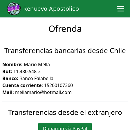
Renuevo Apostolico
Ofrenda
Transferencias bancarias desde Chile
Nombre:
Mario Mella
Rut:
11.480.548-3
Banco:
Banco Falabella
Cuenta corriente:
15200107360
Mail:
mellamario@hotmail.com
Transferencias desde el extranjero
Donación vía PayPal