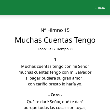
Inicio
Nº Himno 15
Muchas Cuentas Tengo
Tono:
S/T
/ Tiempo:
0
- 1 -
Muchas cuentas tengo con mi Señor
muchas cuentas tengo con mi Salvador
si pagar pudiera su gran amor...
con cariño presto lo haría yo.
- Coro -
Qué te daré Señor, qué te daré
porque todas las cosas son tuyas,