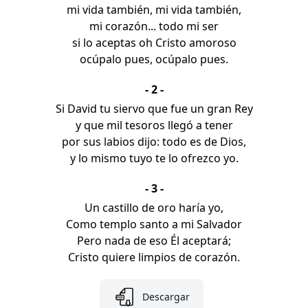
mi vida también, mi vida también,
mi corazón... todo mi ser
si lo aceptas oh Cristo amoroso
ocúpalo pues, ocúpalo pues.
- 2 -
Si David tu siervo que fue un gran Rey
y que mil tesoros llegó a tener
por sus labios dijo: todo es de Dios,
y lo mismo tuyo te lo ofrezco yo.
- 3 -
Un castillo de oro haría yo,
Como templo santo a mi Salvador
Pero nada de eso Él aceptará;
Cristo quiere limpios de corazón.
Descargar