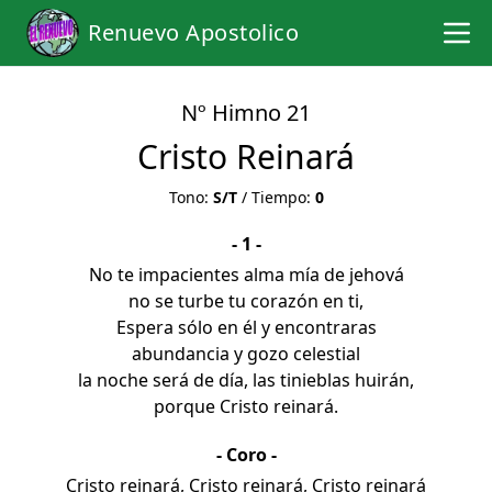
Renuevo Apostolico
Nº Himno 21
Cristo Reinará
Tono:
S/T
/ Tiempo:
0
- 1 -
No te impacientes alma mía de jehová
no se turbe tu corazón en ti,
Espera sólo en él y encontraras
abundancia y gozo celestial
la noche será de día, las tinieblas huirán,
porque Cristo reinará.
- Coro -
Cristo reinará, Cristo reinará, Cristo reinará