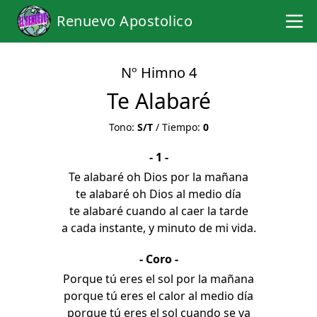
Renuevo Apostolico
Nº Himno 4
Te Alabaré
Tono:
S/T
/ Tiempo:
0
- 1 -
Te alabaré oh Dios por la mañana
te alabaré oh Dios al medio día
te alabaré cuando al caer la tarde
a cada instante, y minuto de mi vida.
- Coro -
Porque tú eres el sol por la mañana
porque tú eres el calor al medio día
porque tú eres el sol cuando se va