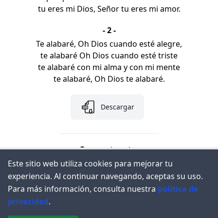
tu eres mi Dios, Señor tu eres mi amor.
- 2 -
Te alabaré, Oh Dios cuando esté alegre,
te alabaré Oh Dios cuando esté triste
te alabaré con mi alma y con mi mente
te alabaré, Oh Dios te alabaré.
Descargar
Comparte esto:
Este sitio web utiliza cookies para mejorar tu
experiencia. Al continuar navegando, aceptas su uso.
Para más información, consulta nuestra
política de
privacidad
.
© 2023
Congregación Cristiana el Renuevo