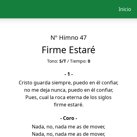
Inicio
Nº Himno 47
Firme Estaré
Tono:
S/T
/ Tiempo:
0
- 1 -
Cristo guarda siempre, puedo en él confiar,
no me deja nunca, puedo en él confiar,
Pues, cual la roca eterna de los siglos
firme estaré.
- Coro -
Nada, no, nada me as de mover,
Nada, no, nada me as de mover,