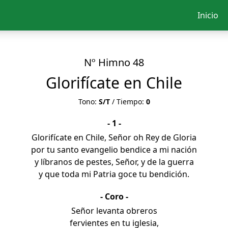
Inicio
Nº Himno 48
Glorifícate en Chile
Tono:
S/T
/ Tiempo:
0
- 1 -
Glorifícate en Chile, Señor oh Rey de Gloria
por tu santo evangelio bendice a mi nación
y líbranos de pestes, Señor, y de la guerra
y que toda mi Patria goce tu bendición.
- Coro -
Señor levanta obreros
fervientes en tu iglesia,