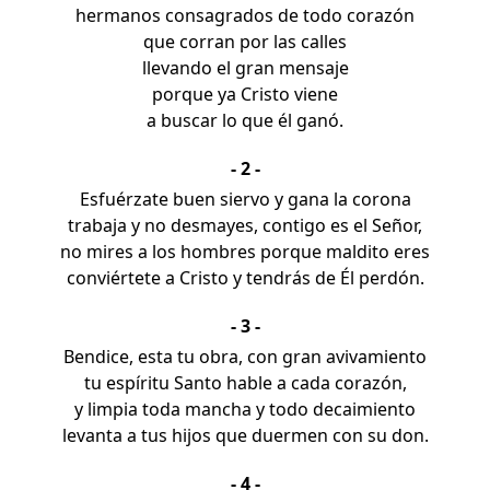
hermanos consagrados de todo corazón
que corran por las calles
llevando el gran mensaje
porque ya Cristo viene
a buscar lo que él ganó.
- 2 -
Esfuérzate buen siervo y gana la corona
trabaja y no desmayes, contigo es el Señor,
no mires a los hombres porque maldito eres
conviértete a Cristo y tendrás de Él perdón.
- 3 -
Bendice, esta tu obra, con gran avivamiento
tu espíritu Santo hable a cada corazón,
y limpia toda mancha y todo decaimiento
levanta a tus hijos que duermen con su don.
- 4 -