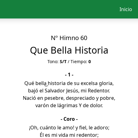
Inicio
Nº Himno 60
Que Bella Historia
Tono:
S/T
/ Tiempo:
0
- 1 -
Qué bella͜ historia de su excelsa gloria,
bajó el Salvador Jesús, mi Redentor.
Nació en pesebre, despreciado y pobre,
varón de lágrimas Y de dolor.
- Coro -
¡Oh, cuánto le amo! y fiel, le adoro;
Él es mi vida mi redentor;