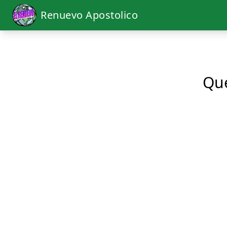
Renuevo Apostolico
Qué