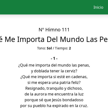
Inicio
Nº Himno 111
 Me Importa Del Mundo Las P
Tono:
Sol
/ Tiempo:
2
- 1 -
¿Qué me importa del mundo las penas,
y doblada tener la cerviz?
¿Qué me importa si esté en cadenas,
si me espera una patria feliz?
Resignado, tranquilo y dichoso,
de la aurora me encuentra la luz
porque sé que Jesús bondadoso
por su pueblo ha expirado en la cruz.