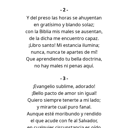
- 2 -
Y del preso las horas se ahuyentan
en gratísimo y blando solaz;
con la Biblia mis males se ausentan,
de la dicha me encuentro capaz.
¡Libro santo! Mi estancia ilumina;
nunca, nunca te apartes de mí!
Que aprendiendo tu bella doctrina,
no hay males ni penas aquí.
- 3 -
¡Evangelio sublime, adorado!
¡Bello pacto de amor sin igual!
Quiero siempre tenerte a mi lado;
y mirarte cual puro fanal.
Aunque esté moribundo y rendido
el que acude con fe al Salvador,
en cualquier circunstancia es oído