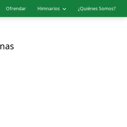
Ofrendar
Himnarios
¿Quiénes Somos?
enas