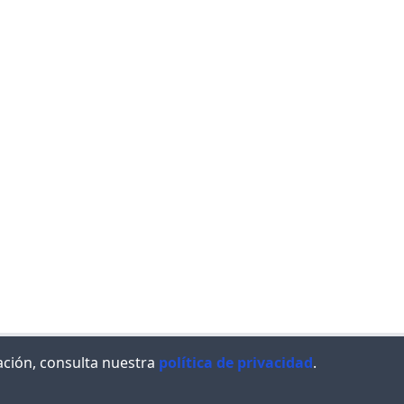
ación, consulta nuestra
política de privacidad
.