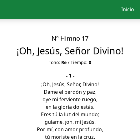
Inicio
Nº Himno 17
¡Oh, Jesús, Señor Divino!
Tono:
Re
/ Tiempo:
0
- 1 -
¡Oh, Jesús, Señor, Divino!
Dame el perdón y paz,
oye mi ferviente ruego,
en la gloria do estás.
Eres tú la luz del mundo;
guíame, ¡oh, mi Jesús!
Por mí, con amor profundo,
tú moriste en la cruz.