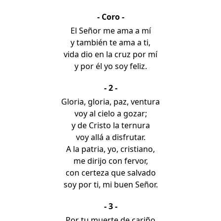
- Coro -
El Señor me ama a mí
y también te ama a ti,
vida dio en la cruz por mí
y por él yo soy feliz.
- 2 -
Gloria, gloria, paz, ventura
voy al cielo a gozar;
y de Cristo la ternura
voy allá a disfrutar.
A la patria, yo, cristiano,
me dirijo con fervor,
con certeza que salvado
soy por ti, mi buen Señor.
- 3 -
Por tu muerte de cariño