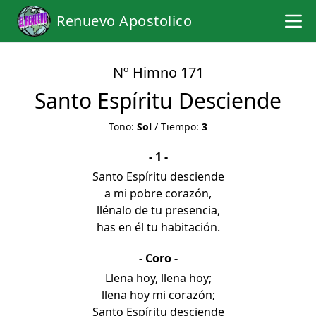
Renuevo Apostolico
Nº Himno 171
Santo Espíritu Desciende
Tono:
Sol
/ Tiempo:
3
- 1 -
Santo Espíritu desciende
a mi pobre corazón,
llénalo de tu presencia,
has en él tu habitación.
- Coro -
Llena hoy, llena hoy;
llena hoy mi corazón;
Santo Espíritu desciende