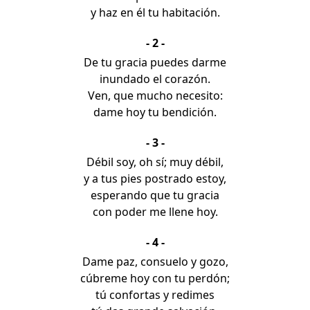
y haz en él tu habitación.
- 2 -
De tu gracia puedes darme
inundado el corazón.
Ven, que mucho necesito:
dame hoy tu bendición.
- 3 -
Débil soy, oh sí; muy débil,
y a tus pies postrado estoy,
esperando que tu gracia
con poder me llene hoy.
- 4 -
Dame paz, consuelo y gozo,
cúbreme hoy con tu perdón;
tú confortas y redimes