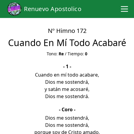
Renuevo Apostolico
Nº Himno 172
Cuando En Mí Todo Acabaré
Tono:
Re
/ Tiempo:
0
- 1 -
Cuando en mí todo acabare,
Dios me sostendrá,
y satán me acosaré,
Dios me sostendrá.
- Coro -
Dios me sostendrá,
Dios me sostendrá,
porque soy de Cristo amado,