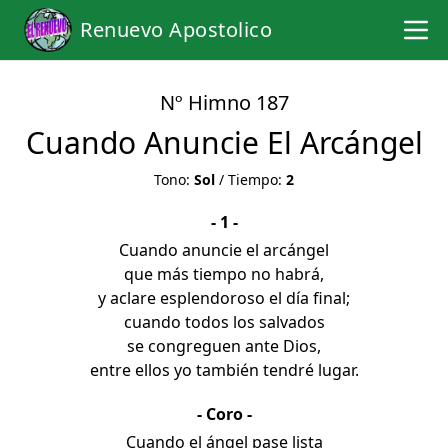
Renuevo Apostolico
Nº Himno 187
Cuando Anuncie El Arcángel
Tono:
Sol
/ Tiempo:
2
- 1 -
Cuando anuncie el arcángel
que más tiempo no habrá,
y aclare esplendoroso el día final;
cuando todos los salvados
se congreguen ante Dios,
entre ellos yo también tendré lugar.
- Coro -
Cuando el ángel pase lista