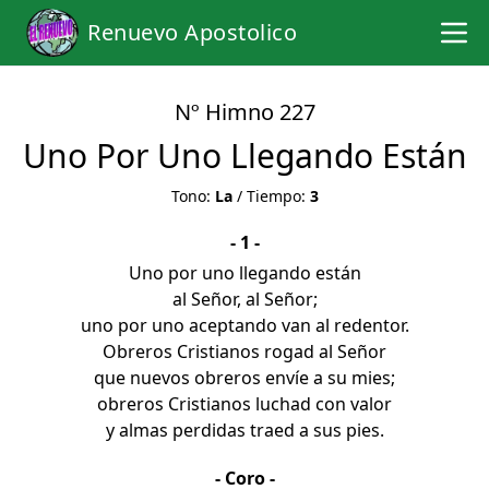
Renuevo Apostolico
Nº Himno 227
Uno Por Uno Llegando Están
Tono:
La
/ Tiempo:
3
- 1 -
Uno por uno llegando están
al Señor, al Señor;
uno por uno aceptando van al redentor.
Obreros Cristianos rogad al Señor
que nuevos obreros envíe a su mies;
obreros Cristianos luchad con valor
y almas perdidas traed a sus pies.
- Coro -