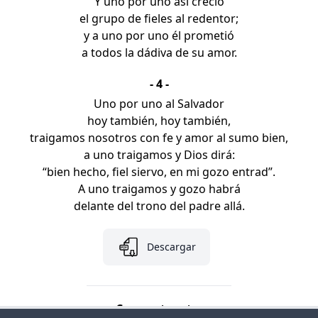
Y uno por uno así creció
el grupo de fieles al redentor;
y a uno por uno él prometió
a todos la dádiva de su amor.
- 4 -
Uno por uno al Salvador
hoy también, hoy también,
traigamos nosotros con fe y amor al sumo bien,
a uno traigamos y Dios dirá:
“bien hecho, fiel siervo, en mi gozo entrad”.
A uno traigamos y gozo habrá
delante del trono del padre allá.
Descargar
Comparte esto: