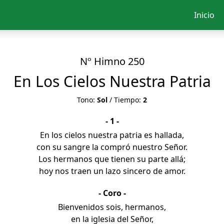
Inicio
Nº Himno 250
En Los Cielos Nuestra Patria
Tono:
Sol
/ Tiempo:
2
- 1 -
En los cielos nuestra patria es hallada,
con su sangre la compró nuestro Señor.
Los hermanos que tienen su parte allá;
hoy nos traen un lazo sincero de amor.
- Coro -
Bienvenidos sois, hermanos,
en la iglesia del Señor,