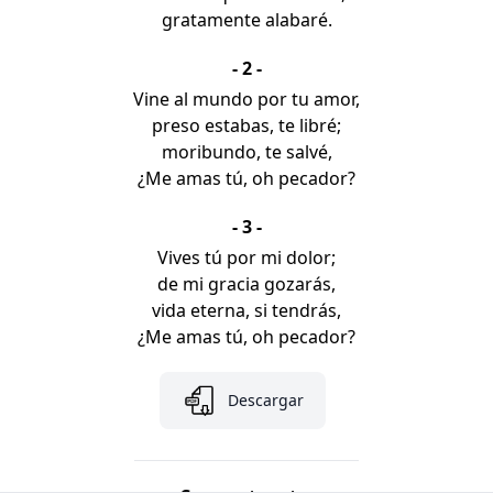
gratamente alabaré.
- 2 -
Vine al mundo por tu amor,
preso estabas, te libré;
moribundo, te salvé,
¿Me amas tú, oh pecador?
- 3 -
Vives tú por mi dolor;
de mi gracia gozarás,
vida eterna, si tendrás,
¿Me amas tú, oh pecador?
Descargar