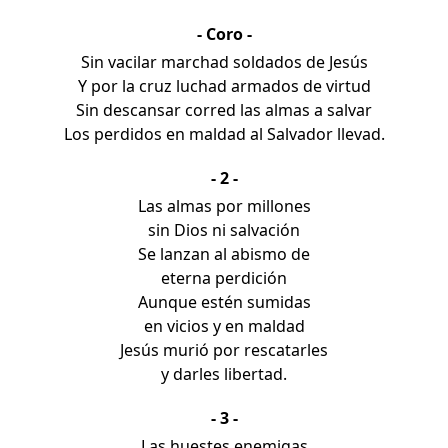
- Coro -
Sin vacilar marchad soldados de Jesús
Y por la cruz luchad armados de virtud
Sin descansar corred las almas a salvar
Los perdidos en maldad al Salvador llevad.
- 2 -
Las almas por millones
sin Dios ni salvación
Se lanzan al abismo de
eterna perdición
Aunque estén sumidas
en vicios y en maldad
Jesús murió por rescatarles
y darles libertad.
- 3 -
Las huestes enemigas