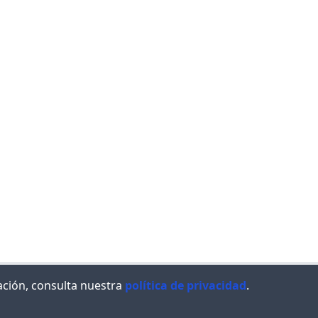
ación, consulta nuestra
política de privacidad
.