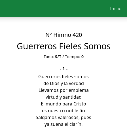
Inicio
Nº Himno 420
Guerreros Fieles Somos
Tono:
S/T
/ Tiempo:
0
- 1 -
Guerreros fieles somos
de Dios y la verdad
Llevamos por emblema
virtud y santidad
El mundo para Cristo
es nuestro noble fin
Salgamos valerosos, pues
ya suena el clarín.