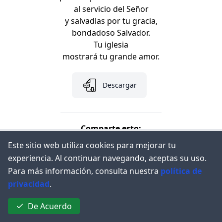
al servicio del Señor
y salvadlas por tu gracia,
bondadoso Salvador.
Tu iglesia
mostrará tu grande amor.
Descargar
Comparte esto:
Este sitio web utiliza cookies para mejorar tu
experiencia. Al continuar navegando, aceptas su uso.
Para más información, consulta nuestra
política de
privacidad
.
© 2023
Congregación Cristiana el Renuevo
De Acuerdo
Políticas de privacidad