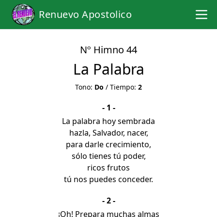
Renuevo Apostolico
Nº Himno 44
La Palabra
Tono:
Do
/ Tiempo:
2
- 1 -
La palabra hoy sembrada
hazla, Salvador, nacer,
para darle crecimiento,
sólo tienes tú poder,
ricos frutos
tú nos puedes conceder.
- 2 -
¡Oh! Prepara muchas almas