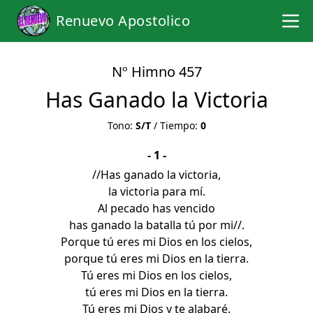
Renuevo Apostolico
Nº Himno 457
Has Ganado la Victoria
Tono:
S/T
/ Tiempo:
0
- 1 -
//Has ganado la victoria,
la victoria para mí.
Al pecado has vencido
has ganado la batalla tú por mi//.
Porque tú eres mi Dios en los cielos,
porque tú eres mi Dios en la tierra.
Tú eres mi Dios en los cielos,
tú eres mi Dios en la tierra.
Tú eres mi Dios y te alabaré.