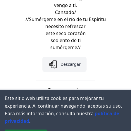
vengo a ti.
Cansado/
//Sumérgeme en el río de tu Espíritu
necesito refrescar
este seco corazón
sediento de ti
sumérgeme//
Descargar
Comparte esto:
Este sitio web utiliza cookies para mejorar tu
experiencia. Al continuar navegando, aceptas su uso.
Para más información, consulta nuestra
política de
privacidad
.
© 2023
Congregación Cristiana el Renuevo