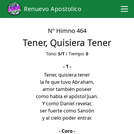
Renuevo Apostolico
Nº Himno 464
Tener, Quisiera Tener
Tono:
S/T
/ Tiempo:
0
- 1 -
Tener, quisiera tener
la fe que tuvo Abraham,
amor también poseer
como habla el apóstol Juan.
Y como Daniel revelar,
ser fuerte como Sansón
y al cielo poder entrar.
- Coro -