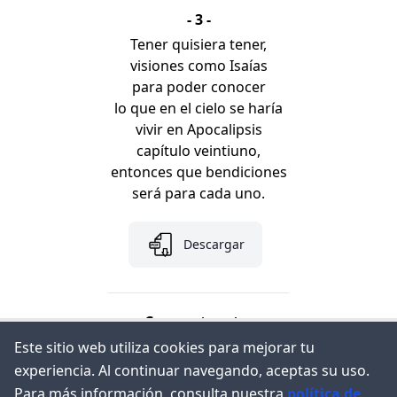
- 3 -
Tener quisiera tener,
visiones como Isaías
para poder conocer
lo que en el cielo se haría
vivir en Apocalipsis
capítulo veintiuno,
entonces que bendiciones
será para cada uno.
Descargar
Comparte esto:
Este sitio web utiliza cookies para mejorar tu
experiencia. Al continuar navegando, aceptas su uso.
Para más información, consulta nuestra
política de