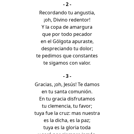
- 2 -
Recordando tu angustia,
¡oh, Divino redentor!
Y la copa de amargura
que por todo pecador
en el Gólgota apuraste,
despreciando tu dolor;
te pedimos que constantes
te sigamos con valor.
- 3 -
Gracias, ¡oh, Jesús! Te damos
en tu santa comunión.
En tu gracia disfrutamos
tu clemencia, tu favor;
tuya fue la cruz: mas nuestra
es la dicha, es la paz;
tuya es la gloria toda