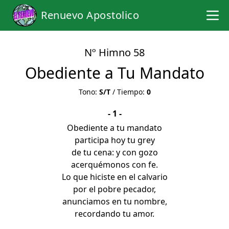
Renuevo Apostolico
Nº Himno 58
Obediente a Tu Mandato
Tono:
S/T
/ Tiempo:
0
- 1 -
Obediente a tu mandato
participa hoy tu grey
de tu cena: y con gozo
acerquémonos con fe.
Lo que hiciste en el calvario
por el pobre pecador,
anunciamos en tu nombre,
recordando tu amor.