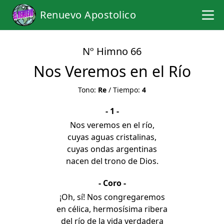
Renuevo Apostolico
Nº Himno 66
Nos Veremos en el Río
Tono:
Re
/ Tiempo:
4
- 1 -
Nos veremos en el río,
cuyas aguas cristalinas,
cuyas ondas argentinas
nacen del trono de Dios.
- Coro -
¡Oh, sí! Nos congregaremos
en célica, hermosísima ribera
del río de la vida verdadera