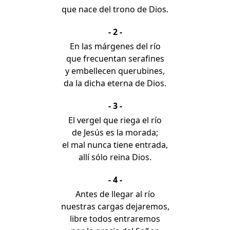
que nace del trono de Dios.
- 2 -
En las márgenes del río
que frecuentan serafines
y embellecen querubines,
da la dicha eterna de Dios.
- 3 -
El vergel que riega el río
de Jesús es la morada;
el mal nunca tiene entrada,
allí sólo reina Dios.
- 4 -
Antes de llegar al río
nuestras cargas dejaremos,
libre todos entraremos