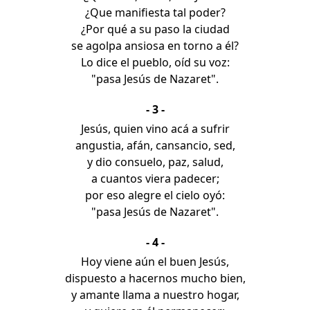
¿Que manifiesta tal poder?
¿Por qué a su paso la ciudad
se agolpa ansiosa en torno a él?
Lo dice el pueblo, oíd su voz:
"pasa Jesús de Nazaret".
- 3 -
Jesús, quien vino acá a sufrir
angustia, afán, cansancio, sed,
y dio consuelo, paz, salud,
a cuantos viera padecer;
por eso alegre el cielo oyó:
"pasa Jesús de Nazaret".
- 4 -
Hoy viene aún el buen Jesús,
dispuesto a hacernos mucho bien,
y amante llama a nuestro hogar,