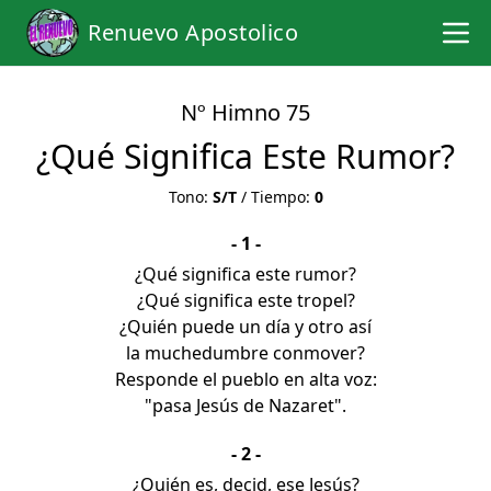
Renuevo Apostolico
Nº Himno 75
¿Qué Significa Este Rumor?
Tono:
S/T
/ Tiempo:
0
- 1 -
¿Qué significa este rumor?
¿Qué significa este tropel?
¿Quién puede un día y otro así
la muchedumbre conmover?
Responde el pueblo en alta voz:
"pasa Jesús de Nazaret".
- 2 -
¿Quién es, decid, ese Jesús?