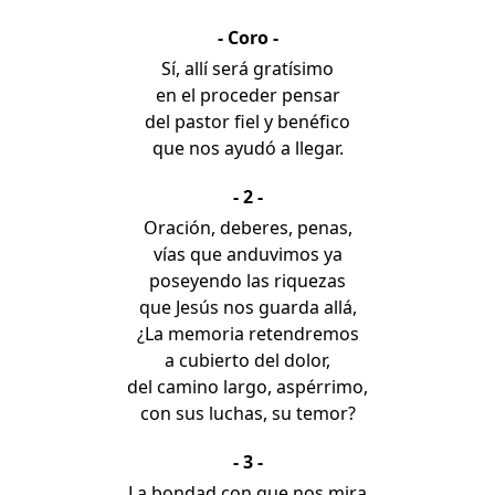
- Coro -
Sí, allí será gratísimo
en el proceder pensar
del pastor fiel y benéfico
que nos ayudó a llegar.
- 2 -
Oración, deberes, penas,
vías que anduvimos ya
poseyendo las riquezas
que Jesús nos guarda allá,
¿La memoria retendremos
a cubierto del dolor,
del camino largo, aspérrimo,
con sus luchas, su temor?
- 3 -
La bondad con que nos mira