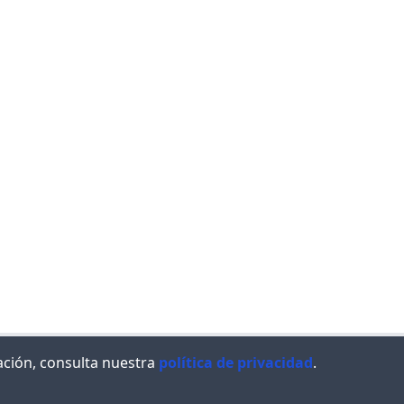
ación, consulta nuestra
política de privacidad
.