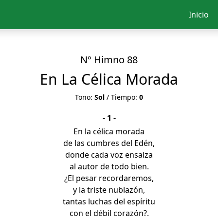
Inicio
Nº Himno 88
En La Célica Morada
Tono:
Sol
/ Tiempo:
0
- 1 -
En la célica morada
de las cumbres del Edén,
donde cada voz ensalza
al autor de todo bien.
¿El pesar recordaremos,
y la triste nublazón,
tantas luchas del espíritu
con el débil corazón?.