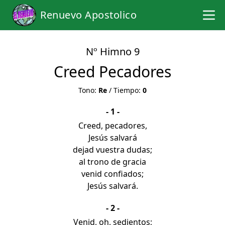
Renuevo Apostolico
Nº Himno 9
Creed Pecadores
Tono:
Re
/ Tiempo:
0
- 1 -
Creed, pecadores,
Jesús salvará
dejad vuestra dudas;
al trono de gracia
venid confiados;
Jesús salvará.
- 2 -
Venid, oh, sedientos;